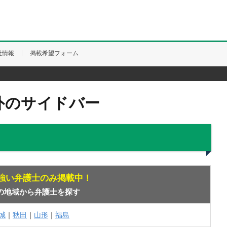
社情報
掲載希望フォーム
外のサイドバー
強い弁護士のみ掲載中！
の地域から弁護士を探す
城
｜
秋田
｜
山形
｜
福島