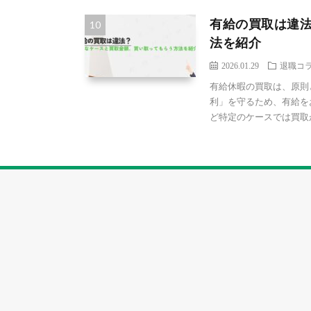
有給の買取は違
法を紹介
2026.01.29
退職コ
有給休暇の買取は、原則
利」を守るため、有給を
ど特定のケースでは買取が可