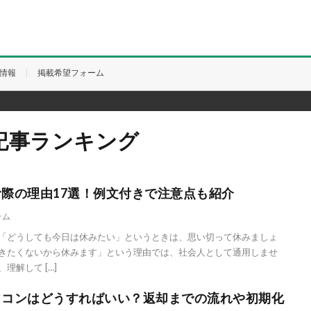
情報
掲載希望フォーム
記事ランキング
際の理由17選！例文付きで注意点も紹介
ラム
「どうしても今日は休みたい」というときは、思い切って休みましょ
きたくないから休みます」という理由では、社会人として通用しませ
理解して […]
ソコンはどうすればいい？返却までの流れや初期化