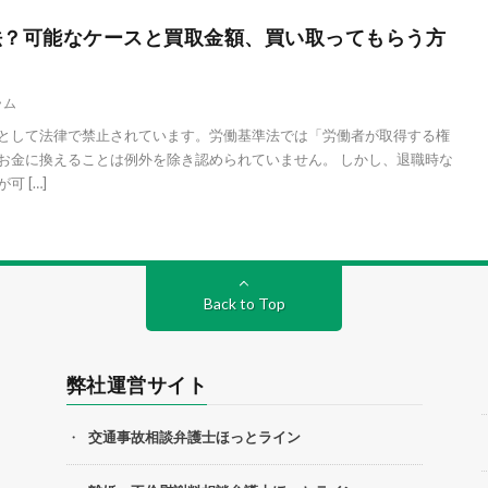
法？可能なケースと買取金額、買い取ってもらう方
ラム
として法律で禁止されています。労働基準法では「労働者が取得する権
お金に換えることは例外を除き認められていません。 しかし、退職時な
 […]
Back to Top
弊社運営サイト
交通事故相談弁護士ほっとライン