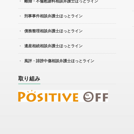
離婚・不倫慰謝料相談弁護士ほっとライン
刑事事件相談弁護士ほっとライン
債務整理相談弁護士ほっとライン
遺産相続相談弁護士ほっとライン
風評・誹謗中傷相談弁護士ほっとライン
取り組み