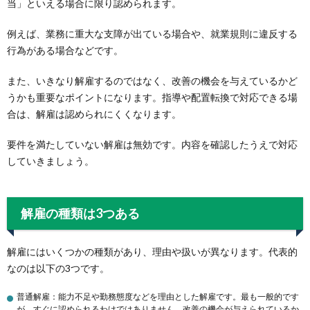
当」といえる場合に限り認められます。
例えば、業務に重大な支障が出ている場合や、就業規則に違反する
行為がある場合などです。
また、いきなり解雇するのではなく、改善の機会を与えているかど
うかも重要なポイントになります。指導や配置転換で対応できる場
合は、解雇は認められにくくなります。
要件を満たしていない解雇は無効です。内容を確認したうえで対応
していきましょう。
解雇の種類は3つある
解雇にはいくつかの種類があり、理由や扱いが異なります。代表的
なのは以下の3つです。
普通解雇：能力不足や勤務態度などを理由とした解雇です。最も一般的です
が、すぐに認められるわけではありません。改善の機会が与えられているか