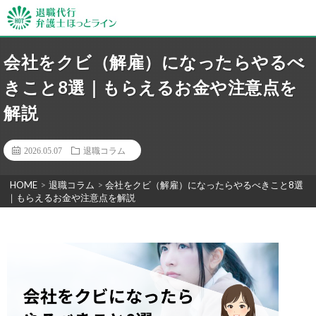
会社をクビ（解雇）になったらやるべ
きこと8選｜もらえるお金や注意点を
解説
2026.05.07
退職コラム
HOME
>
退職コラム
>
会社をクビ（解雇）になったらやるべきこと8選
｜もらえるお金や注意点を解説