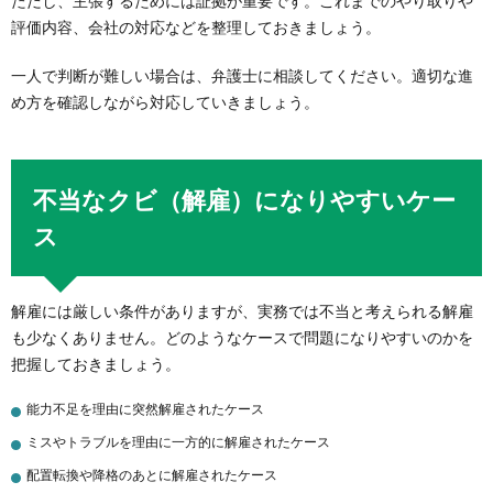
ただし、主張するためには証拠が重要です。これまでのやり取りや
評価内容、会社の対応などを整理しておきましょう。
一人で判断が難しい場合は、弁護士に相談してください。適切な進
め方を確認しながら対応していきましょう。
不当なクビ（解雇）になりやすいケー
ス
解雇には厳しい条件がありますが、実務では不当と考えられる解雇
も少なくありません。どのようなケースで問題になりやすいのかを
把握しておきましょう。
能力不足を理由に突然解雇されたケース
ミスやトラブルを理由に一方的に解雇されたケース
配置転換や降格のあとに解雇されたケース