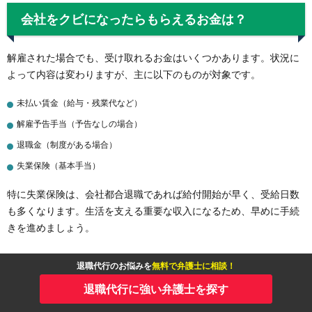
会社をクビになったらもらえるお金は？
解雇された場合でも、受け取れるお金はいくつかあります。状況に
よって内容は変わりますが、主に以下のものが対象です。
未払い賃金（給与・残業代など）
解雇予告手当（予告なしの場合）
退職金（制度がある場合）
失業保険（基本手当）
特に失業保険は、会社都合退職であれば給付開始が早く、受給日数
も多くなります。生活を支える重要な収入になるため、早めに手続
きを進めましょう。
また、不当解雇の場合は、バックペイや解決金が支払われるケース
退職代行のお悩みを
無料で弁護士に相談！
もあります。内容によって受け取れる金額は大きく変わります。
退職代行に強い弁護士を探す