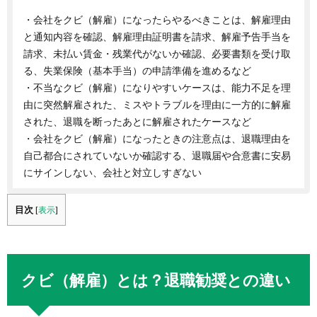
・会社をクビ（解雇）になったらやるべきことは、解雇理由
と通知内容を確認、解雇理由証明書を請求、解雇予告手当を
請求、未払い賃金・残業代がないか確認、必要書類を受け取
る、失業保険（基本手当）の申請準備を進めるなど
・不当なクビ（解雇）になりやすいケースは、能力不足を理
由に突然解雇された、ミスやトラブルを理由に一方的に解雇
された、退職を断ったあとに解雇されたケースなど
・会社をクビ（解雇）になったときの注意点は、退職理由を
自己都合にされていないか確認する、退職届や合意書に安易
にサインしない、会社と対立しすぎない
目次
[
表示
]
クビ（解雇）とは？退職勧奨との違い