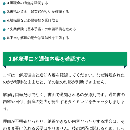
4.退職金の有無を確認する
5.未払い賃金・残業代がないか確認する
6.離職票など必要書類を受け取る
7.失業保険（基本手当）の申請準備を進める
8.不当な解雇の場合は違法性を主張する
1.解雇理由と通知内容を確認する
まずは、解雇理由と通知内容を確認してください。なぜ解雇された
のかが曖昧なままだと、その後の対応が判断できません。
解雇は口頭だけでなく、書面で通知されるのが原則です。通知書の
内容や日付、解雇の効力が発生するタイミングをチェックしましょ
う。
理由が不明確だったり、納得できない内容だったりする場合は、そ
のまま受け入れる必要はありません。後の対応に関わるため、しっ