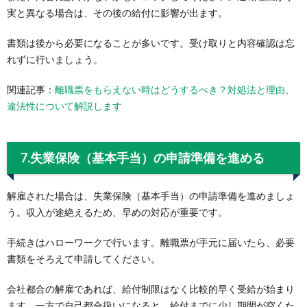
実と異なる場合は、その後の給付に影響が出ます。
書類は後から必要になることが多いです。受け取りと内容確認は忘
れずに行いましょう。
関連記事：
離職票をもらえない時はどうするべき？対処法と理由、
違法性について解説します
7.失業保険（基本手当）の申請準備を進める
解雇された場合は、失業保険（基本手当）の申請準備を進めましょ
う。収入が途絶えるため、早めの対応が重要です。
手続きはハローワークで行います。離職票が手元に届いたら、必要
書類をそろえて申請してください。
会社都合の解雇であれば、給付制限はなく比較的早く受給が始まり
ます。一方で自己都合扱いになると、給付までに少し期間が空くた