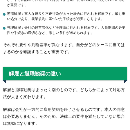
が重要です。
懲戒解雇：重大な違反や不正行為があった場合に行われる解雇です。最も重
い処分であり、就業規則に基づいた手続きが必要になります。
整理解雇：会社の経営悪化などを理由に行われる解雇です。人員削減の必要
性や手続きの適切さなど、厳しい条件が求められます。
それぞれ要件や判断基準が異なります。自分がどのケースに当ては
まるのかを確認することが重要です。
解雇と退職勧奨の違い
解雇と退職勧奨はまったく別のものです。どちらかによって対応方
法が大きく変わります。
解雇は会社が一方的に雇用契約を終了させるものです。本人の同意
は必要ありません。そのため、法律上の要件を満たしていない場合
は無効になります。