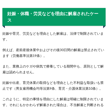
妊娠・休職・労災などを理由に解雇されたケー
ス
妊娠や育児、労災などを理由とした解雇は、法律で制限されていま
す。
例えば、産前産後休業中およびその後30日間の解雇は禁止されてい
ます（労働基準法第19条）。
また、業務上のケガや病気で療養している期間中も、原則として解
雇は認められません。
妊娠や出産、育児休業の取得などを理由とした不利益な取扱いも禁
止です（男女雇用機会均等法第9条、育児・介護休業法第10条）。
このように、特定の事情を理由にした解雇は明確に制限されていま
す。それにもかかわらず解雇された場合は、不当解雇と判断される