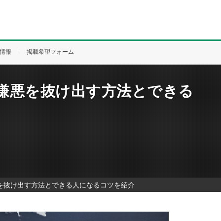
情報
掲載希望フォーム
嫌悪を抜け出す方法とできる
を抜け出す方法とできる人になるコツを紹介