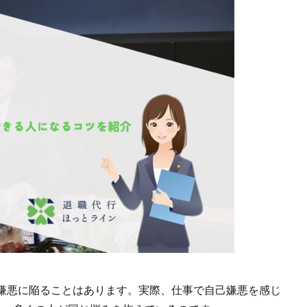
嫌悪に陥ることはあります。実際、仕事で自己嫌悪を感じ