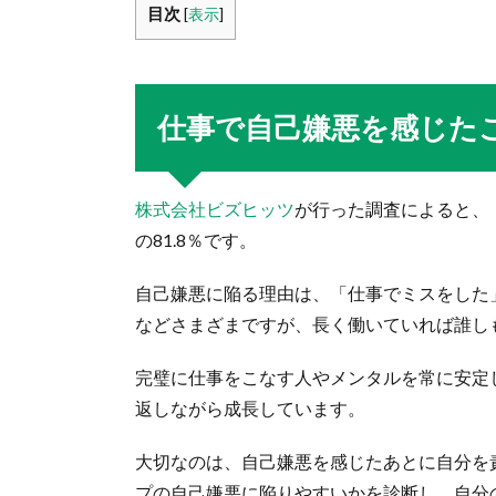
目次
[
表示
]
仕事で自己嫌悪を感じた
株式会社ビズヒッツ
が行った調査によると、
の81.8％です。
自己嫌悪に陥る理由は、「仕事でミスをした
などさまざまですが、長く働いていれば誰し
完璧に仕事をこなす人やメンタルを常に安定
返しながら成長しています。
大切なのは、自己嫌悪を感じたあとに自分を
プの自己嫌悪に陥りやすいかを診断し、自分