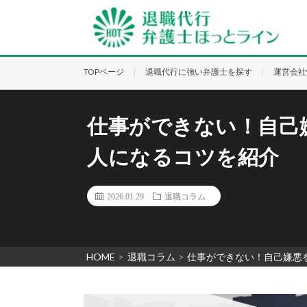
TOPページ
退職代行に強い弁護士を探す
運営会社
仕事ができない！自己
人になるコツを紹介
2026.01.29
退職コラム
HOME
>
退職コラム
>
仕事ができない！自己嫌悪