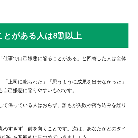
ことがある人は8割以上
「仕事で自己嫌悪に陥ることがある」と回答した人は全体
」「上司に叱られた」「思うように成果を出せなかった」
も自己嫌悪に陥りやすいものです。
して保っている人はおらず、誰もが失敗や落ち込みを繰り
責めすぎず、前を向くことです。次は、あなたがどのタイ
の傾向を客観的に見つめていきましょう。