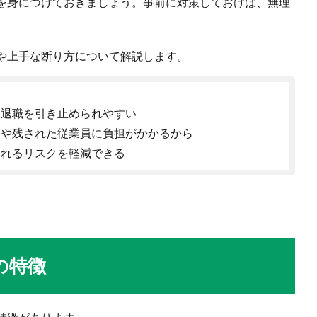
を身につけておきましょう。事前に対策しておけば、無理
や上手な断り方について解説します。
、退職を引き止められやすい
トや残された従業員に負担がかかるから
られるリスクを軽減できる
の特徴