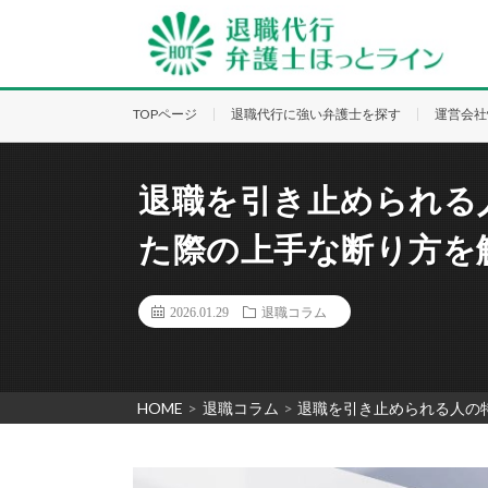
TOPページ
退職代行に強い弁護士を探す
運営会社
退職を引き止められる
た際の上手な断り方を
2026.01.29
退職コラム
HOME
>
退職コラム
>
退職を引き止められる人の