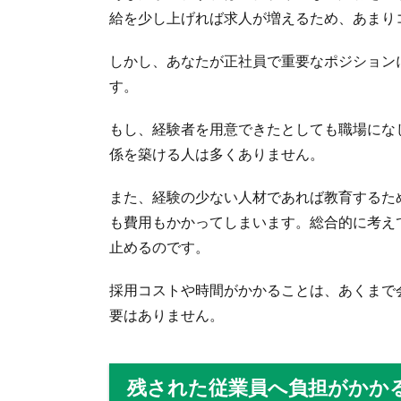
給を少し上げれば求人が増えるため、あまり
しかし、あなたが正社員で重要なポジション
す。
もし、経験者を用意できたとしても職場にな
係を築ける人は多くありません。
また、経験の少ない人材であれば教育するた
も費用もかかってしまいます。総合的に考え
止めるのです。
採用コストや時間がかかることは、あくまで
要はありません。
残された従業員へ負担がかか