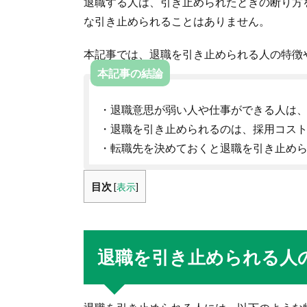
退職する人は、引き止められたときの断り方
な引き止められることはありません。
本記事では、退職を引き止められる人の特徴
本記事の結論
・退職意思が弱い人や仕事ができる人は
・退職を引き止められるのは、採用コス
・転職先を決めておくと退職を引き止め
目次
[
表示
]
退職を引き止められる人