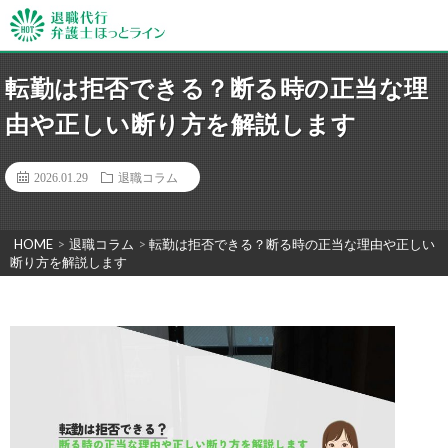
転勤は拒否できる？断る時の正当な理
由や正しい断り方を解説します
2026.01.29
退職コラム
HOME
>
退職コラム
>
転勤は拒否できる？断る時の正当な理由や正しい
断り方を解説します