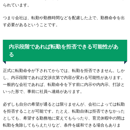
られています。
つまり会社は、転勤や勤務時間などを配慮した上で、勤務命令を出
す必要があるということです。
内示段階であれば転勤を拒否できる可能性があ
る
正式に転勤命令が下されてからでは、転勤を拒否できません。しか
し、内示段階であれば交渉次第で内容が変わる可能性があります。
一般的な会社であれば、転勤命令を下す前に内示や内内示、打診と
いった形で、事前に社員へ連絡があります。
必ずしも自分の希望が通るとは限りませんが、会社によっては転勤
を拒否することが可能です。たとえ、転勤自体は拒否できなかった
としても、希望する勤務地に変えてもらったり、育児休暇中の間は
転勤を免除してもらえたりなど、条件を緩和できる場合もありま