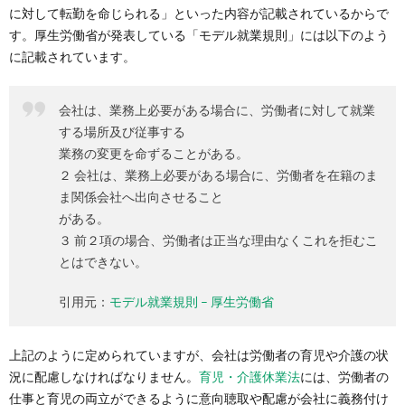
に対して転勤を命じられる」といった内容が記載されているからで
す。厚生労働省が発表している「モデル就業規則」には以下のよう
に記載されています。
会社は、業務上必要がある場合に、労働者に対して就業
する場所及び従事する
業務の変更を命ずることがある。
２ 会社は、業務上必要がある場合に、労働者を在籍のま
ま関係会社へ出向させること
がある。
３ 前２項の場合、労働者は正当な理由なくこれを拒むこ
とはできない。
引用元：
モデル就業規則 – 厚生労働省
上記のように定められていますが、会社は労働者の育児や介護の状
況に配慮しなければなりません。
育児・介護休業法
には、労働者の
仕事と育児の両立ができるように意向聴取や配慮が会社に義務付け