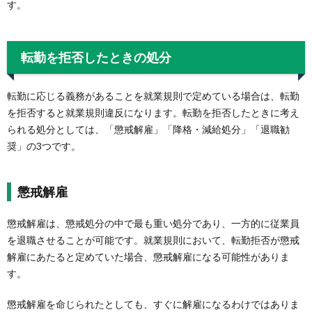
す。
転勤を拒否したときの処分
転勤に応じる義務があることを就業規則で定めている場合は、転勤
を拒否すると就業規則違反になります。転勤を拒否したときに考え
られる処分としては、「懲戒解雇」「降格・減給処分」「退職勧
奨」の3つです。
懲戒解雇
懲戒解雇は、懲戒処分の中で最も重い処分であり、一方的に従業員
を退職させることが可能です。就業規則において、転勤拒否が懲戒
解雇にあたると定めていた場合、懲戒解雇になる可能性がありま
す。
懲戒解雇を命じられたとしても、すぐに解雇になるわけではありま