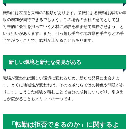
転勤には左遷と栄転の2種類があります。栄転による転勤は昇格や年
収の増加が期待できるでしょう。この場合の会社の意向としては、
将来的に会社を担っていく人材に経験を積ませて成長させよう、と
いう狙いがあります。また、引っ越し手当や地方勤務手当などの手
当てがつくことで、給料が上がることもあります。
新しい環境と新たな発見がある
職場が変われば新しい環境に変わるため、新たな発見に出会えま
す。とくに地域性が変われば、その地域ならではの特色や問題があ
ります。こうした経験を積むことで自分の成長につながり、引き出
しが広がることもメリットの一つです。
「転勤は拒否できるのか」に関するよ