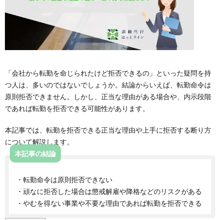
「会社から転勤を命じられたけど拒否できるの」といった疑問を持
つ人は、多いのではないでしょうか。結論からいえば、転勤命令は
原則拒否できません。しかし、正当な理由がある場合や、内示段階
であれば転勤を拒否できる可能性があります。
本記事では、転勤を拒否できる正当な理由や上手に拒否する断り方
について解説します。
本記事の結論
・転勤命令は原則拒否できない
・頑なに拒否した場合は懲戒解雇や降格などのリスクがある
・やむを得ない事業や不要な理由であれば転勤を拒否できる