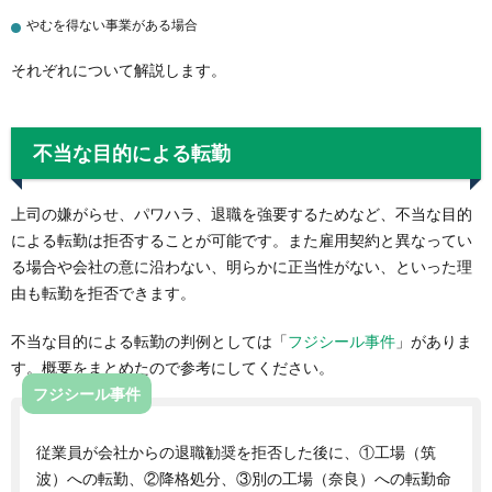
やむを得ない事業がある場合
それぞれについて解説します。
不当な目的による転勤
上司の嫌がらせ、パワハラ、退職を強要するためなど、不当な目的
による転勤は拒否することが可能です。また雇用契約と異なってい
る場合や会社の意に沿わない、明らかに正当性がない、といった理
由も転勤を拒否できます。
不当な目的による転勤の判例としては「
フジシール事件
」がありま
す。概要をまとめたので参考にしてください。
フジシール事件
従業員が会社からの退職勧奨を拒否した後に、①工場（筑
波）への転勤、②降格処分、③別の工場（奈良）への転勤命