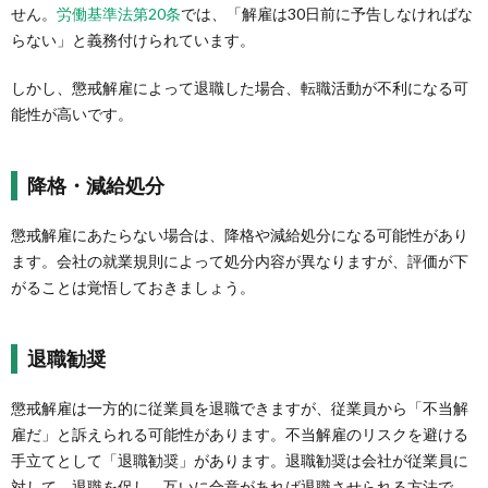
せん。
労働基準法第20条
では、「解雇は30日前に予告しなければな
らない」と義務付けられています。
しかし、懲戒解雇によって退職した場合、転職活動が不利になる可
能性が高いです。
降格・減給処分
懲戒解雇にあたらない場合は、降格や減給処分になる可能性があり
ます。会社の就業規則によって処分内容が異なりますが、評価が下
がることは覚悟しておきましょう。
退職勧奨
懲戒解雇は一方的に従業員を退職できますが、従業員から「不当解
雇だ」と訴えられる可能性があります。不当解雇のリスクを避ける
手立てとして「退職勧奨」があります。退職勧奨は会社が従業員に
対して、退職を促し、互いに合意があれば退職させられる方法で