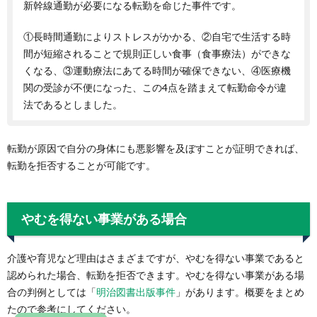
新幹線通勤が必要になる転勤を命じた事件です。
①長時間通勤によりストレスがかかる、②自宅で生活する時
間が短縮されることで規則正しい食事（食事療法）ができな
くなる、③運動療法にあてる時間が確保できない、④医療機
関の受診が不便になった、この4点を踏まえて転勤命令が違
法であるとしました。
転勤が原因で自分の身体にも悪影響を及ぼすことが証明できれば、
転勤を拒否することが可能です。
やむを得ない事業がある場合
介護や育児など理由はさまざまですが、やむを得ない事業であると
認められた場合、転勤を拒否できます。やむを得ない事業がある場
合の判例としては「
明治図書出版事件
」があります。概要をまとめ
たので参考にしてください。