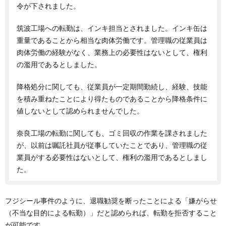
令が下されました。
筑波工場への転勤は、インキ担当とされました。インキ缶は
重量であることから相当な肉体労働です。管理職の従業員は
肉体労働の経験がなく、業務上の必要性はないとして、権利
の濫用であるとしました。
降格処分に関しても、従業員が一定期間勤続し、経験、技能
を積み重ねたことにより得たものであることから降格条件に
値しないとして認められませんでした。
奈良工場の転勤に関しても、ゴミ回収の作業を課されました
が、以前は嘱託社員が従事していたことであり、管理職の従
業員がする必要性はないとして、権利の濫用であるとしまし
た。
フジシール事件のように、退職勧奨を断ったことによる「嫌がらせ
（不当な目的による転勤）」だと認められば、転勤を拒否すること
が可能です。