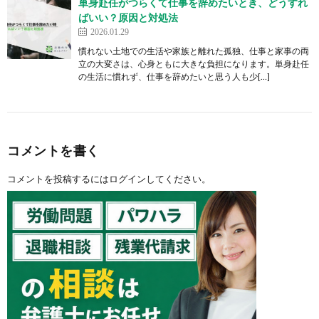
単身赴任がつらくて仕事を辞めたいとき、どうすれ
ばいい？原因と対処法
2026.01.29
慣れない土地での生活や家族と離れた孤独、仕事と家事の両
立の大変さは、心身ともに大きな負担になります。単身赴任
の生活に慣れず、仕事を辞めたいと思う人も少[…]
コメントを書く
コメントを投稿するには
ログイン
してください。