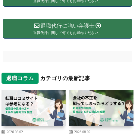
退職代行に関して何でもお尋ねください。
退職代行に強い弁護士
退職代行に関して何でもお尋ねください。
退職コラム
カテゴリの最新記事
2026.08.02
2026.08.02