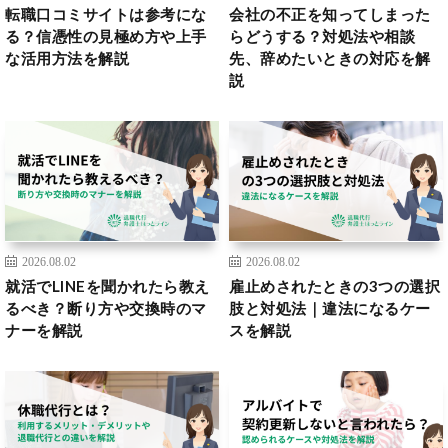
転職口コミサイトは参考にな
会社の不正を知ってしまった
る？信憑性の見極め方や上手
らどうする？対処法や相談
な活用方法を解説
先、辞めたいときの対応を解
説
2026.08.02
2026.08.02
就活でLINEを聞かれたら教え
雇止めされたときの3つの選択
るべき？断り方や交換時のマ
肢と対処法｜違法になるケー
ナーを解説
スを解説