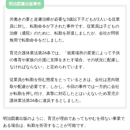
明治図書出版事件
共働きの妻と皮膚治療が必要な3歳以下子どもが2人いる従業
員に対し、転勤命令が下された事件です。従業員は子どもの
治療（通院）のために、転勤を辞退しましたが、会社が問答
無用で転勤命令をだしました。
育児介護休業法第26条では、「就業場所の変更によって子供
の養育や家族の介護に支障をきたす場合、その状況に配慮し
なければならない」と定められています。
従業員が転勤を拒む態度をとっているときは、会社は意向聴
取や配慮が必要です。しかし、今回の事件では一方的に会社
が転勤を押し付け、真摯に対応したとはいえないため育児介
護休業法第26条に違反するとしました。
明治図書出版のように、育児が理由であってもやむを得ない事業で
ある場合は、転勤を拒否することが可能です。