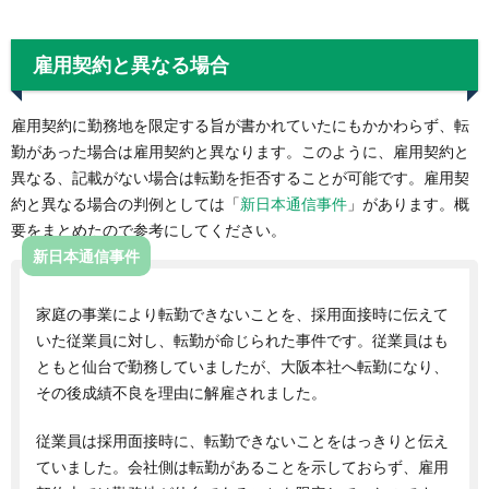
雇用契約と異なる場合
雇用契約に勤務地を限定する旨が書かれていたにもかかわらず、転
勤があった場合は雇用契約と異なります。このように、雇用契約と
異なる、記載がない場合は転勤を拒否することが可能です。雇用契
約と異なる場合の判例としては「
新日本通信事件
」があります。概
要をまとめたので参考にしてください。
新日本通信事件
家庭の事業により転勤できないことを、採用面接時に伝えて
いた従業員に対し、転勤が命じられた事件です。従業員はも
ともと仙台で勤務していましたが、大阪本社へ転勤になり、
その後成績不良を理由に解雇されました。
従業員は採用面接時に、転勤できないことをはっきりと伝え
ていました。会社側は転勤があることを示しておらず、雇用