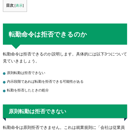
目次
[
表示
]
転勤命令は拒否できるのか
転勤命令は拒否できるのか説明します。具体的には以下3つについて
見ていきましょう。
原則転勤は拒否できない
内示段階であれば転勤を拒否できる可能性がある
転勤を拒否したときの処分
原則転勤は拒否できない
転勤命令は原則拒否できません。これは就業規則に「会社は従業員