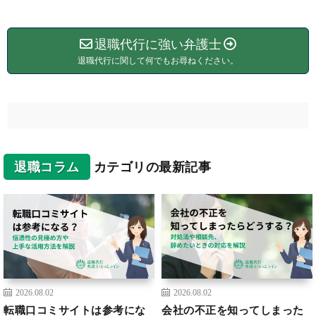
退職代行に強い弁護士
退職代行に関して何でもお尋ねください。
退職コラム
カテゴリの最新記事
2026.08.02
2026.08.02
転職口コミサイトは参考にな
会社の不正を知ってしまった