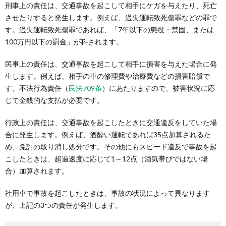
刑事上の責任は、交通事故を起こして相手にケガを与えたり、死亡
させたりすると発生します。例えば、過失運転致死傷罪などの罪で
す。過失運転致死傷罪であれば、「7年以下の懲役・禁固、または
100万円以下の罰金」が科されます。
民事上の責任は、交通事故を起こして相手に損害を与えた場合に発
生します。例えば、相手の車の修理費や治療費などの損害賠償で
す。不法行為責任（
民法709条
）にあたりますので、被害状況に応
じて金銭的な支払が必要です。
行政上の責任は、交通事故を起こしたときに交通違反をしていた場
合に発生します。例えば、酒酔い運転であれば35点加算されるた
め、免許の取り消し処分です。その他にもスピード違反で事故を起
こしたときは、超過速度に応じて1～12点（酒気帯びではない場
合）加算されます。
社用車で事故を起こしたときは、事故の状況によって異なります
が、上記の3つの責任が発生します。