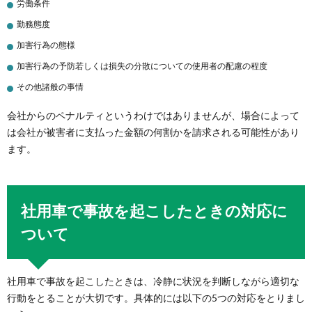
労働条件
勤務態度
加害行為の態様
加害行為の予防若しくは損失の分散についての使用者の配慮の程度
その他諸般の事情
会社からのペナルティというわけではありませんが、場合によって
は会社が被害者に支払った金額の何割かを請求される可能性があり
ます。
社用車で事故を起こしたときの対応に
ついて
社用車で事故を起こしたときは、冷静に状況を判断しながら適切な
行動をとることが大切です。具体的には以下の5つの対応をとりまし