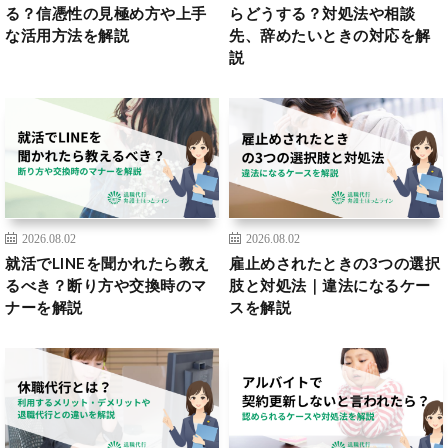
る？信憑性の見極め方や上手
らどうする？対処法や相談
な活用方法を解説
先、辞めたいときの対応を解
説
2026.08.02
2026.08.02
就活でLINEを聞かれたら教え
雇止めされたときの3つの選択
るべき？断り方や交換時のマ
肢と対処法｜違法になるケー
ナーを解説
スを解説