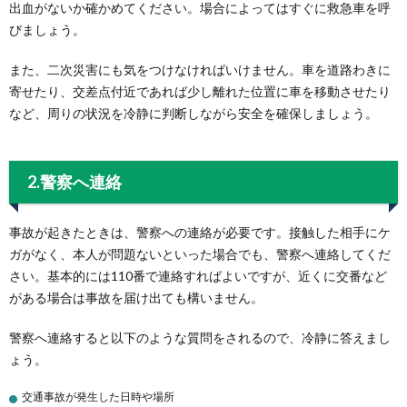
出血がないか確かめてください。場合によってはすぐに救急車を呼
びましょう。
また、二次災害にも気をつけなければいけません。車を道路わきに
寄せたり、交差点付近であれば少し離れた位置に車を移動させたり
など、周りの状況を冷静に判断しながら安全を確保しましょう。
2.警察へ連絡
事故が起きたときは、警察への連絡が必要です。接触した相手にケ
ガがなく、本人が問題ないといった場合でも、警察へ連絡してくだ
さい。基本的には110番で連絡すればよいですが、近くに交番など
がある場合は事故を届け出ても構いません。
警察へ連絡すると以下のような質問をされるので、冷静に答えまし
ょう。
交通事故が発生した日時や場所