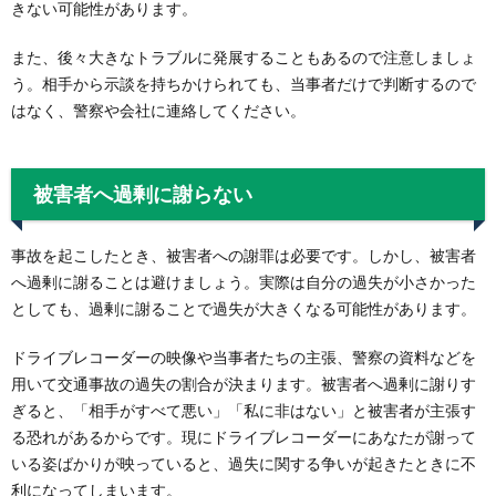
きない可能性があります。
また、後々大きなトラブルに発展することもあるので注意しましょ
う。相手から示談を持ちかけられても、当事者だけで判断するので
はなく、警察や会社に連絡してください。
被害者へ過剰に謝らない
事故を起こしたとき、被害者への謝罪は必要です。しかし、被害者
へ過剰に謝ることは避けましょう。実際は自分の過失が小さかった
としても、過剰に謝ることで過失が大きくなる可能性があります。
ドライブレコーダーの映像や当事者たちの主張、警察の資料などを
用いて交通事故の過失の割合が決まります。被害者へ過剰に謝りす
ぎると、「相手がすべて悪い」「私に非はない」と被害者が主張す
る恐れがあるからです。現にドライブレコーダーにあなたが謝って
いる姿ばかりが映っていると、過失に関する争いが起きたときに不
利になってしまいます。