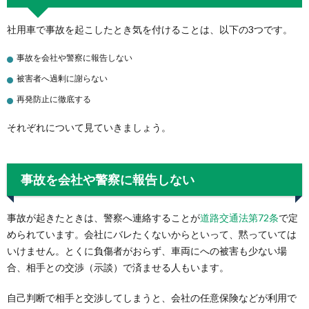
社用車で事故を起こしたとき気を付けることは、以下の3つです。
事故を会社や警察に報告しない
被害者へ過剰に謝らない
再発防止に徹底する
それぞれについて見ていきましょう。
事故を会社や警察に報告しない
事故が起きたときは、警察へ連絡することが
道路交通法第72条
で定
められています。会社にバレたくないからといって、黙っていては
いけません。とくに負傷者がおらず、車両にへの被害も少ない場
合、相手との交渉（示談）で済ませる人もいます。
自己判断で相手と交渉してしまうと、会社の任意保険などが利用で