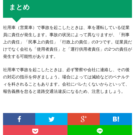
まとめ
社用車（営業車）で事故を起こしたときは、車を運転している従業
員に責任が発生します。事故の状況によって異なりますが、「刑事
上の責任」「民事上の責任」「行政上の責任」の3つです。従業員だ
けでなく会社も「使用者責任」と「運行供用者責任」の2つの責任が
発生する可能性があります。
社用車で事故を起こしたときは、必ず警察や会社に連絡し、その後
の対応の指示を仰ぎましょう。場合によっては減給などのペナルテ
ィを科されることもあります。会社にバレたくないからといって、
報告義務を怠ると道路交通法違反になるため、注意しましょう。