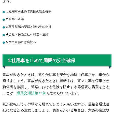
ょう。
1.社用車を止めて周囲の安全確保
2.警察へ連絡
3.事故現場の記録と連絡先の交換
4.会社・保険会社へ報告・連絡
5.ケガがあれば病院へ
1.社用車を止めて周囲の安全確保
事故が起きたときは、速やかに車を安全な場所に停車させ、車から
降りましょう。事故が起きたときに運転手は、直ぐに車を停車させ
負傷者を救護し、道路における危険を防止する等必要な措置をとる
ことが、
道路交通法第72条
で定められています。
気が動転してその場から離れてしまう人もいますが、道路交通法違
反になるため注意しましょう。負傷者がいる場合は、意識の確認や