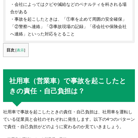
・会社によってはクビや減給などのペナルティを科される場
合がある
・事故を起こしたときは、「①車を止めて周囲の安全確保」
「②警察へ連絡」「③事故現場の記録」「④会社や保険会社
へ連絡」といった対応をとること
目次
[
表示
]
社用車（営業車）で事故を起こしたと
きの責任・自己負担は？
社用車で事故を起こしたときの責任・自己負担は、社用車を運転し
ている従業員と会社のそれぞれに発生します。以下の4つのパターン
で責任・自己負担がどのように変わるのか見ていきましょう。