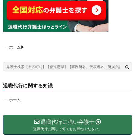
ホーム▶︎
退職代行に関する知識
ホーム
退職代行に強い弁護士
退職代行に関して何でもお尋ねください。