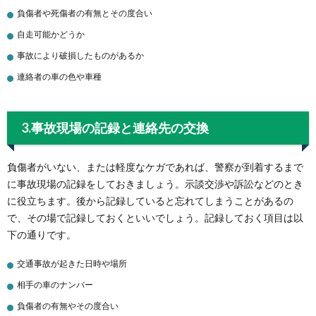
負傷者や死傷者の有無とその度合い
自走可能かどうか
事故により破損したものがあるか
連絡者の車の色や車種
3.事故現場の記録と連絡先の交換
負傷者がいない、または軽度なケガであれば、警察が到着するまで
に事故現場の記録をしておきましょう。示談交渉や訴訟などのとき
に役立ちます。後から記録していると忘れてしまうことがあるの
で、その場で記録しておくといいでしょう。記録しておく項目は以
下の通りです。
交通事故が起きた日時や場所
相手の車のナンバー
負傷者の有無やその度合い