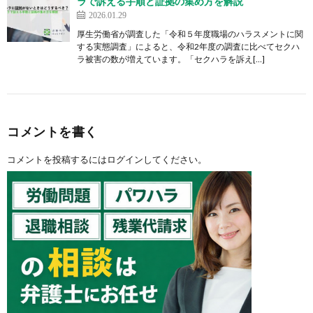
ラで訴える手順と証拠の集め方を解説
2026.01.29
厚生労働省が調査した「令和５年度職場のハラスメントに関
する実態調査」によると、令和2年度の調査に比べてセクハ
ラ被害の数が増えています。「セクハラを訴え[…]
コメントを書く
コメントを投稿するには
ログイン
してください。