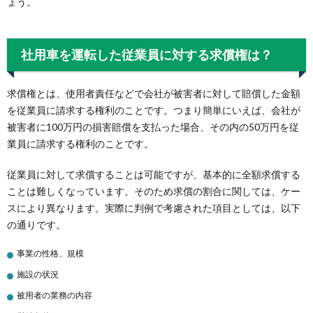
ょう。
社用車を運転した従業員に対する求償権は？
求償権とは、使用者責任などで会社が被害者に対して賠償した金額
を従業員に請求する権利のことです。つまり簡単にいえば、会社が
被害者に100万円の損害賠償を支払った場合、その内の50万円を従
業員に請求する権利のことです。
従業員に対して求償することは可能ですが、基本的に全額求償する
ことは難しくなっています。そのため求償の割合に関しては、ケー
スにより異なります。実際に判例で考慮された項目としては、以下
の通りです。
事業の性格、規模
施設の状況
被用者の業務の内容