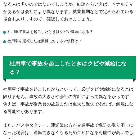
なる人は多いのではないでしょうか。結論からいえば、ペナルティ
があるかは会社により異なります。就業規則などで定められている
場合もありますので、確認しておきましょう。
社用車で事故を起こしたときはクビや減給になる？
社用車を運転した従業員に対する求償権は？
社用車で事故を起こしたときはクビや減給にな
る？
社用車で事故を起こしたからといって、必ずクビや減給になるとは
限りません。事故の大きさや会社の方針によって異なるからです。
例えば、事故が従業員の故意または重大な過失であれば、解雇にな
る可能性があります。
また、バスやタクシー、運送業の方が交通事故で免許の取り消しに
なった場合は、運転できなくなるためクビになる可能性が高いでし