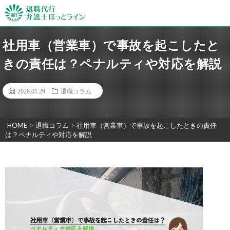
社用車（営業車）で事故を起こしたと
きの責任は？ペナルティや対応を解説
2026.01.29
退職コラム
HOME
>
退職コラム
>
社用車（営業車）で事故を起こしたときの責任
は？ペナルティや対応を解説