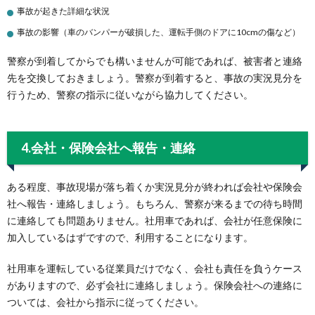
事故が起きた詳細な状況
事故の影響（車のバンパーが破損した、運転手側のドアに10cmの傷など）
警察が到着してからでも構いませんが可能であれば、被害者と連絡
先を交換しておきましょう。警察が到着すると、事故の実況見分を
行うため、警察の指示に従いながら協力してください。
4.会社・保険会社へ報告・連絡
ある程度、事故現場が落ち着くか実況見分が終われば会社や保険会
社へ報告・連絡しましょう。もちろん、警察が来るまでの待ち時間
に連絡しても問題ありません。社用車であれば、会社が任意保険に
加入しているはずですので、利用することになります。
社用車を運転している従業員だけでなく、会社も責任を負うケース
がありますので、必ず会社に連絡しましょう。保険会社への連絡に
ついては、会社から指示に従ってください。