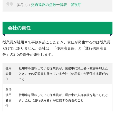
参考元：
交通違反の点数一覧表 警視庁
会社の責任
従業員が社用車で事故を起こしたとき、責任が発生するのは従業員
だけではありません。会社は、「使用者責任」と「運行供用者責
任」の2つの責任が発生します。
使用
社用車を運転している従業員が、業務中に第三者へ被害を加えた
者責
とき、その従業員を雇っている会社（使用者）が賠償する責任の
任
こと
運行
供用
社用車を運転している従業員が、運行中に人身事故を起こしたと
者責
き、会社（運行供用者）が賠償する責任のこと
任