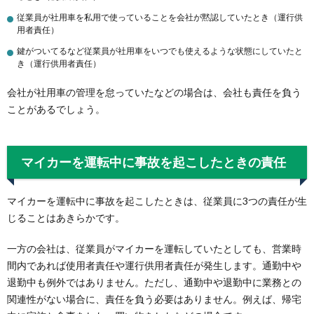
従業員が社用車を私用で使っていることを会社が黙認していたとき（運行供
用者責任）
鍵がついてるなど従業員が社用車をいつでも使えるような状態にしていたと
き（運行供用者責任）
会社が社用車の管理を怠っていたなどの場合は、会社も責任を負う
ことがあるでしょう。
マイカーを運転中に事故を起こしたときの責任
マイカーを運転中に事故を起こしたときは、従業員に3つの責任が生
じることはあきらかです。
一方の会社は、従業員がマイカーを運転していたとしても、営業時
間内であれば使用者責任や運行供用者責任が発生します。通勤中や
退勤中も例外ではありません。ただし、通勤中や退勤中に業務との
関連性がない場合に、責任を負う必要はありません。例えば、帰宅