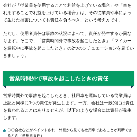
会社が「従業員を使用することで利益を上げている場合」や「車を
利用することで利益を上げている場合」は、その従業員や車によっ
て生じた損害についても責任を負うべき、という考え方です。
ただし、使用者責任は事故の状況によって、責任が発生するか異な
ります。そこで、「営業時間外で事故を起こしたとき」「マイカー
を運転中に事故を起こしたとき」の2つのシチュエーションを見てい
きましょう。
営業時間外で事故を起こしたときの責任
営業時間外で事故を起こしたとき、社用車を運転している従業員は
上記と同様に3つの責任が発生します。一方、会社は一般的には責任
を負われることはありませんが、以下のような場合には責任が発生
します。
〇〇会社などがペイントされ、外観から見ても社用車であることが判断でき
るとき（使用者責任）