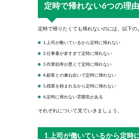
定時で帰れない6つの理
定時で帰りたくても帰れないのには、以下の
1.上司が働いているから定時に帰れない
2.仕事量が多すぎて定時に帰れない
3.作業効率が悪くて定時に帰れない
4.顧客との兼ね合いで定時に帰れない
5.残業を頼まれるから定時に帰れない
6.定時に帰れない雰囲気がある
それぞれについて見ていきましょう。
1.上司が働いているから定時