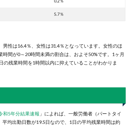
0.2％
5.7％
、男性は16.4％、女性は31.4％となっています。女性のほ
時間が0～20時間未満の割合は、およそ50%です。1ヶ月
一日の残業時間を1時間以内に抑えていることがわかりま
令和5年分結果速報
」によれば、一般労働者（パートタイ
。平均出勤日数が19.5日なので、1日の平均残業時間は約