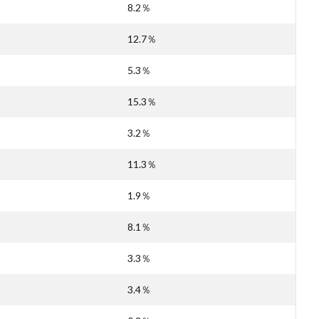
8.2％
12.7％
5.3％
15.3％
3.2％
11.3％
1.9％
8.1％
3.3％
3.4％