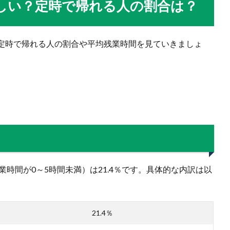
しい？定時で帰れる人の割合は？
定時で帰れる人の割合や平均残業時間を見ていきましょ
業時間が0～5時間未満）は21.4％です。具体的な内訳は以
21.4％