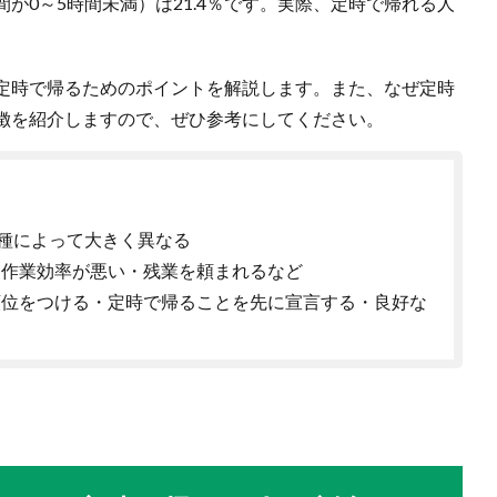
が0～5時間未満）は21.4％です。実際、定時で帰れる人
定時で帰るためのポイントを解説します。また、なぜ定時
徴を紹介しますので、ぜひ参考にしてください。
職種によって大きく異なる
・作業効率が悪い・残業を頼まれるなど
順位をつける・定時で帰ることを先に宣言する・良好な