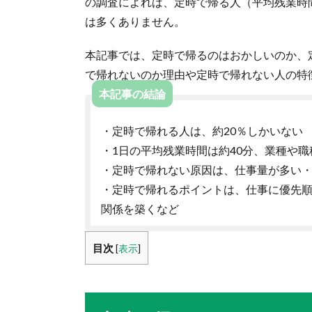
の調査によれば、定時で帰る人（平均残業時間
は多くありません。
本記事では、定時で帰るのはおかしいのか、
で帰れないのか理由や定時で帰れない人の特
本記事の結論
・定時で帰れる人は、約20％しかいない
・1日の平均残業時間は約40分、業種や
・定時で帰れない原因は、仕事量が多い
・定時で帰れるポイントは、仕事に優先
関係を築くなど
目次
[
表示
]