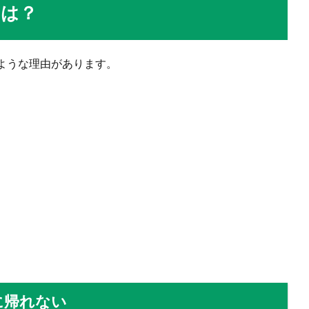
由は？
ような理由があります。
に帰れない